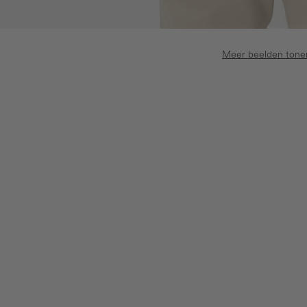
Meer beelden tone