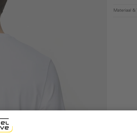
Materiaal &