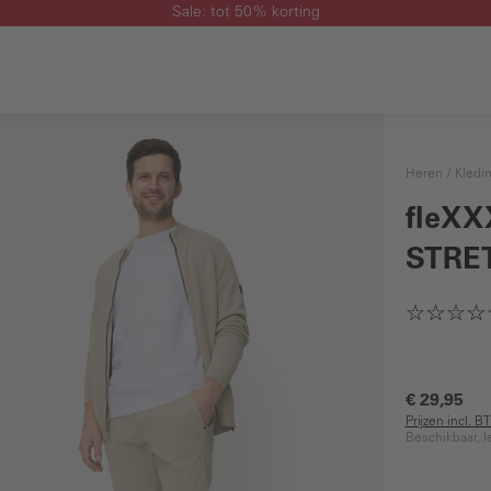
Sale: tot 50% korting
Heren
Kledi
fleXX
STRE
€ 29,95
Prijzen incl. 
Beschikbaar, l