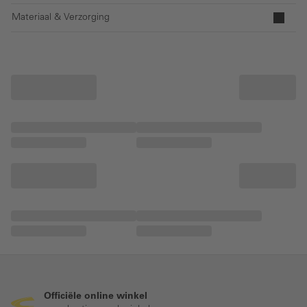
Materiaal & Verzorging
Officiële online winkel