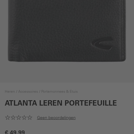
Heren
Accessoires
Portemonnees & Etuis
ATLANTA LEREN PORTEFEUILLE
Geen beoordelingen
€ 49,99