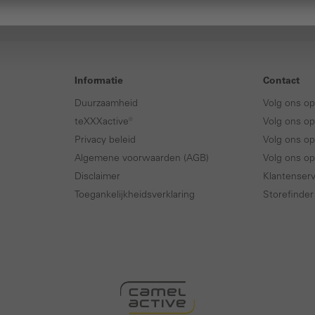
Informatie
Contact
Duurzaamheid
Volg ons o
teXXXactive®
Volg ons op
Privacy beleid
Volg ons op
Algemene voorwaarden (AGB)
Volg ons o
Disclaimer
Klantenserv
Toegankelijkheidsverklaring
Storefinder