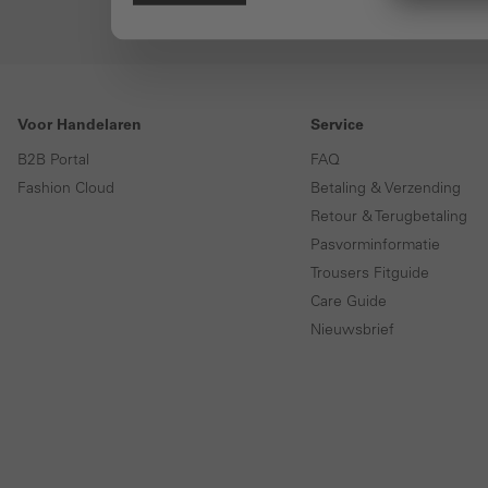
Voor Handelaren
Service
B2B Portal
FAQ
Fashion Cloud
Betaling & Verzending
Retour & Terugbetaling
Pasvorminformatie
Trousers Fitguide
Care Guide
Nieuwsbrief