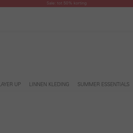
Sale: tot 50% korting
LAYER UP
LINNEN KLEDING
SUMMER ESSENTIALS