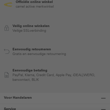
Officiële online winkel
camel active merkwinkel
Veilig online winkelen
Veilige SSL-verbinding
Eenvoudig retourneren
Gratis en eenvoudige retournering
Eenvoudige betaling
PayPal, Klarna, Credit Card, Apple Pay, iDEAL| WERO,
bancontact, BLIK
Voor Handelaren
Service