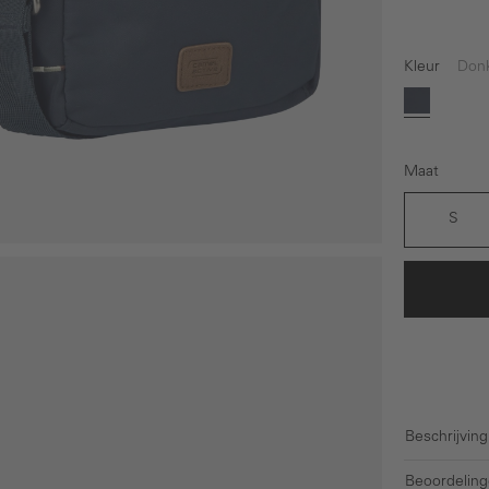
Kleur
Don
Donkerb
Maat
S
Beschrijving
Beoordeling