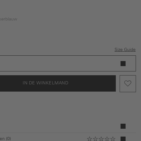
kerblauw
lauw
Size Guide
IN DE WINKELMAND
en (0)