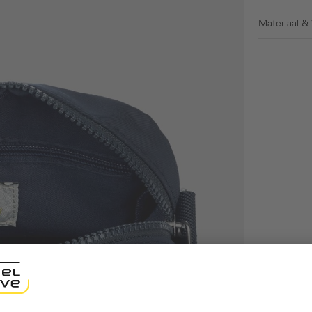
Materiaal &