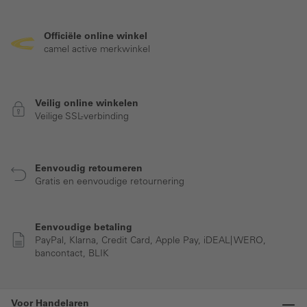
Officiële online winkel
camel active merkwinkel
Veilig online winkelen
Veilige SSL-verbinding
Eenvoudig retourneren
Gratis en eenvoudige retournering
Eenvoudige betaling
PayPal, Klarna, Credit Card, Apple Pay, iDEAL| WERO,
bancontact, BLIK
Voor Handelaren