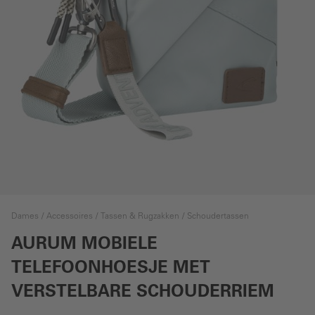
Dames
Accessoires
Tassen & Rugzakken
Schoudertassen
AURUM MOBIELE
TELEFOONHOESJE MET
VERSTELBARE SCHOUDERRIEM