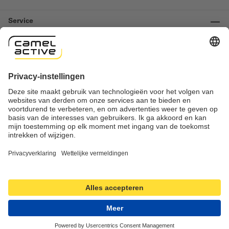
Service
Informatie
Contact
Important links
Herroeping