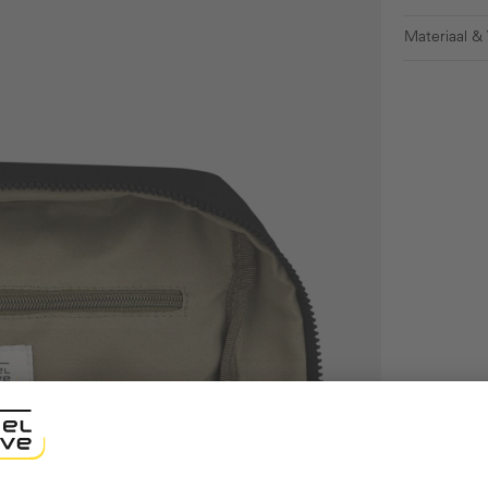
Materiaal &