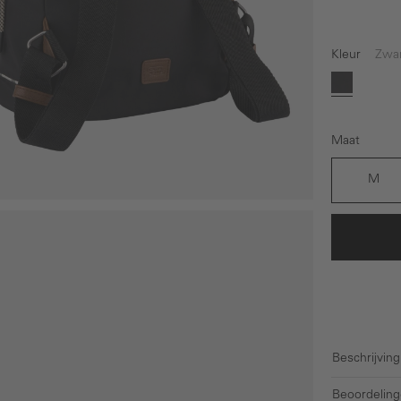
Kleur
Zwa
Zwart
Maat
M
Beschrijving
Beoordeling