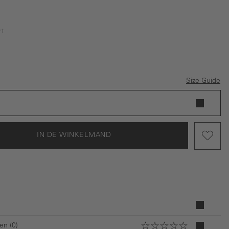
rt
Size Guide
IN DE WINKELMAND
en (0)