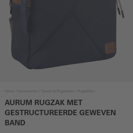
Heren
Accessoires
Tassen & Rugzakken
Rugzakken
AURUM RUGZAK MET
GESTRUCTUREERDE GEWEVEN
BAND