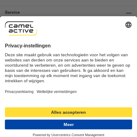
Service
Informatie
Contact
Important links
Herroeping