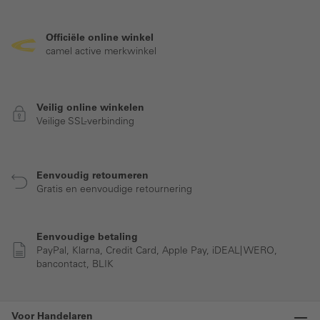
Officiële online winkel
camel active merkwinkel
Veilig online winkelen
Veilige SSL-verbinding
Eenvoudig retourneren
Gratis en eenvoudige retournering
Eenvoudige betaling
PayPal, Klarna, Credit Card, Apple Pay, iDEAL| WERO,
bancontact, BLIK
Voor Handelaren