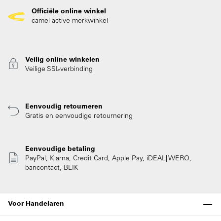
Officiële online winkel
camel active merkwinkel
Veilig online winkelen
Veilige SSL-verbinding
Eenvoudig retourneren
Gratis en eenvoudige retournering
Eenvoudige betaling
PayPal, Klarna, Credit Card, Apple Pay, iDEAL| WERO,
bancontact, BLIK
Voor Handelaren