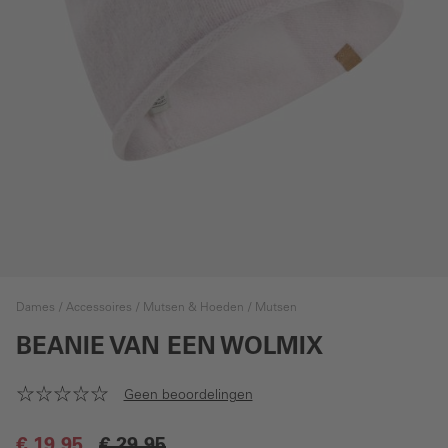
Dames
Accessoires
Mutsen & Hoeden
Mutsen
BEANIE VAN EEN WOLMIX
Geen beoordelingen
€ 19,95
€ 29,95