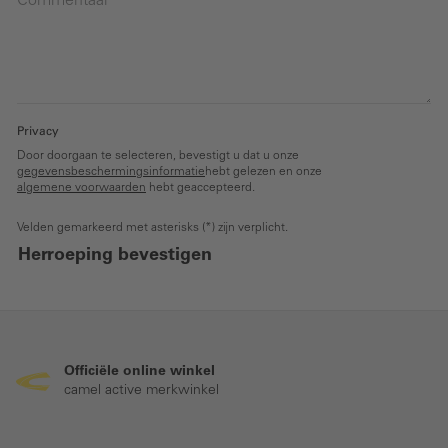
Commentaar
Privacy
Door doorgaan te selecteren, bevestigt u dat u onze
gegevensbeschermingsinformatie
hebt gelezen en onze
algemene voorwaarden
hebt geaccepteerd.
Velden gemarkeerd met asterisks (*) zijn verplicht.
Herroeping bevestigen
Officiële online winkel
camel active merkwinkel