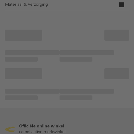
Materiaal & Verzorging
Officiële online winkel
camel active merkwinkel