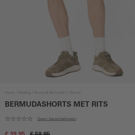
Heren
Kleding
Shorts & Bermuda's
Shorts
BERMUDASHORTS MET RITS
Geen beoordelingen
€ 39,95
€ 59,95