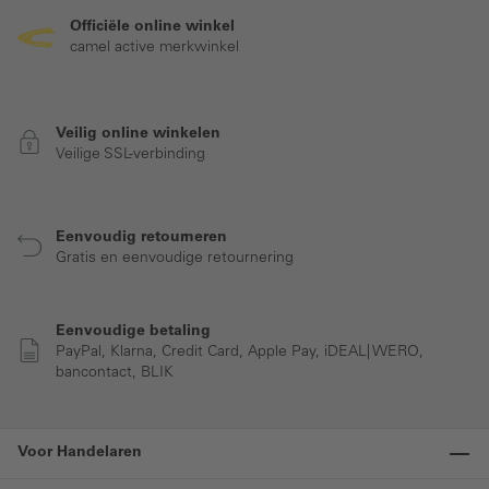
Officiële online winkel
camel active merkwinkel
Veilig online winkelen
Veilige SSL-verbinding
Eenvoudig retourneren
Gratis en eenvoudige retournering
Eenvoudige betaling
PayPal, Klarna, Credit Card, Apple Pay, iDEAL| WERO,
bancontact, BLIK
Voor Handelaren