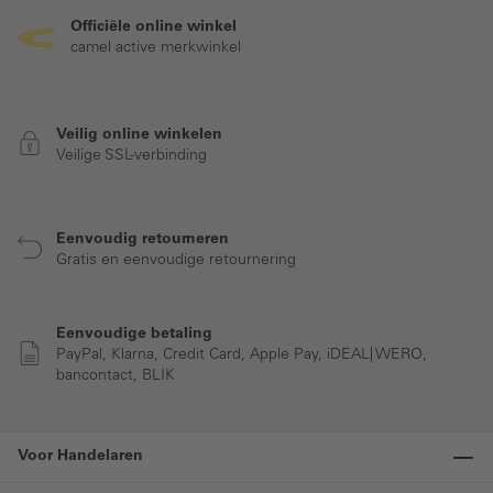
Officiële online winkel
camel active merkwinkel
Veilig online winkelen
Veilige SSL-verbinding
Eenvoudig retourneren
Gratis en eenvoudige retournering
Eenvoudige betaling
PayPal, Klarna, Credit Card, Apple Pay, iDEAL| WERO,
bancontact, BLIK
Voor Handelaren