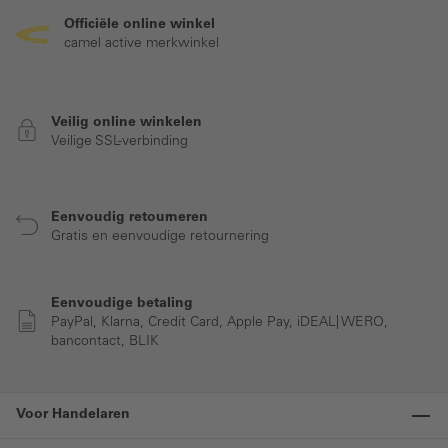
Officiële online winkel
camel active merkwinkel
Veilig online winkelen
Veilige SSL-verbinding
Eenvoudig retourneren
Gratis en eenvoudige retournering
Eenvoudige betaling
PayPal, Klarna, Credit Card, Apple Pay, iDEAL| WERO,
bancontact, BLIK
Voor Handelaren