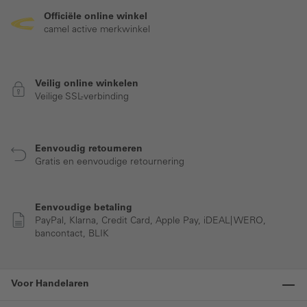
Officiële online winkel
camel active merkwinkel
Veilig online winkelen
Veilige SSL-verbinding
Eenvoudig retourneren
Gratis en eenvoudige retournering
Eenvoudige betaling
PayPal, Klarna, Credit Card, Apple Pay, iDEAL| WERO,
bancontact, BLIK
Voor Handelaren