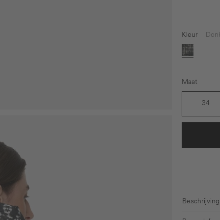
Kleur
Don
Donkerb
Maat
34
Beschrijving