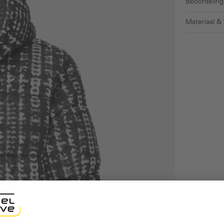
Beoordeling
Materiaal &