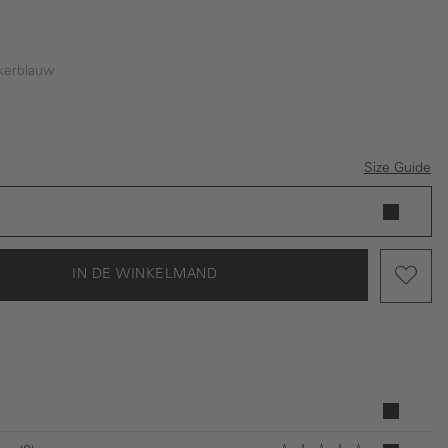
kerblauw
lauw
Size Guide
IN DE WINKELMAND