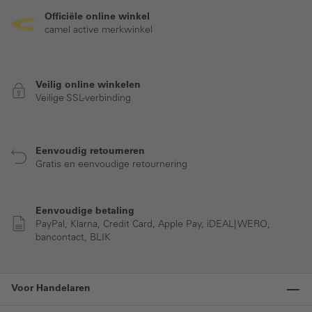
Officiële online winkel
camel active merkwinkel
Veilig online winkelen
Veilige SSL-verbinding
Eenvoudig retourneren
Gratis en eenvoudige retournering
Eenvoudige betaling
PayPal, Klarna, Credit Card, Apple Pay, iDEAL| WERO,
bancontact, BLIK
Voor Handelaren