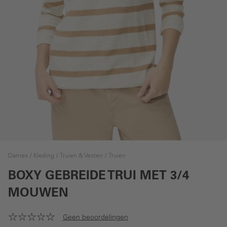
Dames
Kleding
Truien & Vesten
Truien
BOXY GEBREIDE TRUI MET 3/4
MOUWEN
Geen beoordelingen