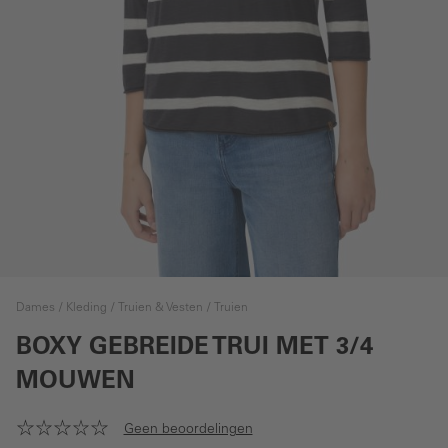
Dames
Kleding
Truien & Vesten
Truien
BOXY GEBREIDE TRUI MET 3/4
MOUWEN
Geen beoordelingen