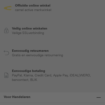
Officiële online winkel
camel active merkwinkel
Veilig online winkelen
Veilige SSL-verbinding
Eenvoudig retourneren
Gratis en eenvoudige retournering
Eenvoudige betaling
PayPal, Klarna, Credit Card, Apple Pay, iDEAL| WERO,
bancontact, BLIK
Voor Handelaren