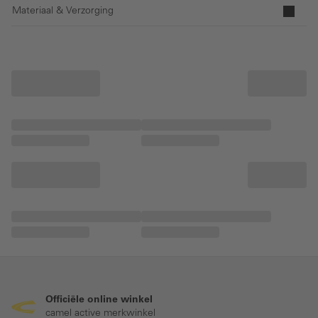
Materiaal & Verzorging
Officiële online winkel
camel active merkwinkel