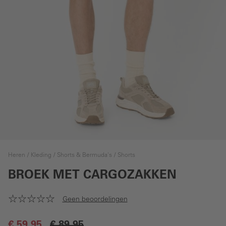
Heren
Kleding
Shorts & Bermuda's
Shorts
BROEK MET CARGOZAKKEN
Geen beoordelingen
€ 59,95
€ 89,95