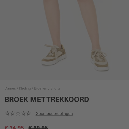
Dames
Kleding
Broeken
Shorts
BROEK MET TREKKOORD
Geen beoordelingen
€ 34,95
€ 69,95