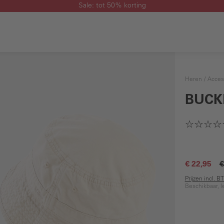
Sale: tot 50% korting
Heren
Acces
BUCK
€ 22,95
€
Prijzen incl. 
Beschikbaar, l