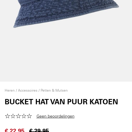
Heren
Accessoires
Petten & Mutsen
BUCKET HAT VAN PUUR KATOEN
Geen beoordelingen
€ 22,95
€ 29,95