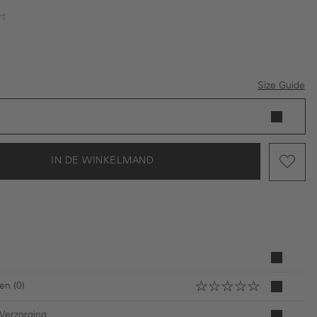
rt
Size Guide
IN DE WINKELMAND
en (0)
 Verzorging