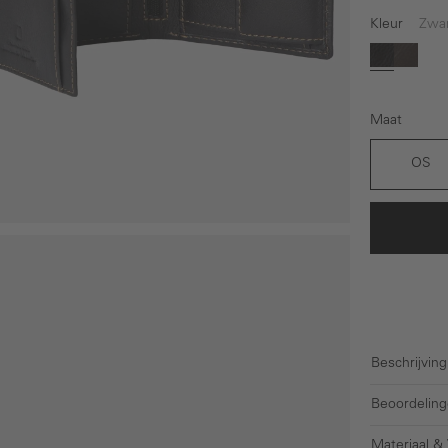
Kleur
Zwa
Zwart
Beige
Maat
OS
Beschrijving
Beoordeling
Materiaal &