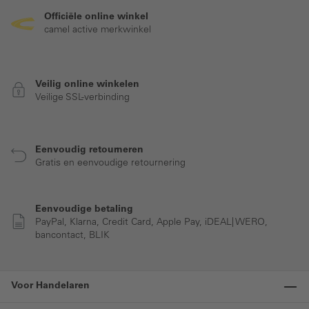
Officiële online winkel
camel active merkwinkel
Veilig online winkelen
Veilige SSL-verbinding
Eenvoudig retourneren
Gratis en eenvoudige retournering
Eenvoudige betaling
PayPal, Klarna, Credit Card, Apple Pay, iDEAL| WERO,
bancontact, BLIK
Voor Handelaren