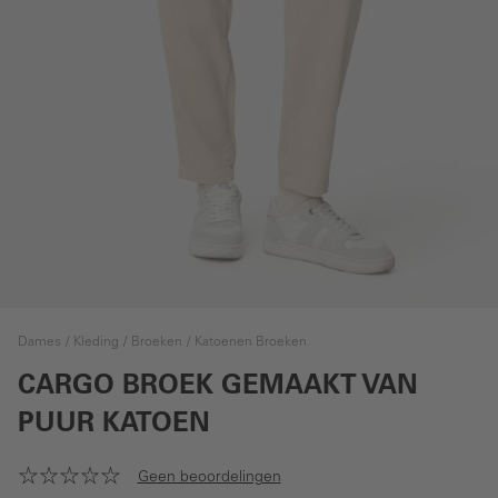
Dames
Kleding
Broeken
Katoenen Broeken
CARGO BROEK GEMAAKT VAN
PUUR KATOEN
Geen beoordelingen