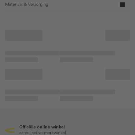
Materiaal & Verzorging
Officiële online winkel
camel active merkwinkel