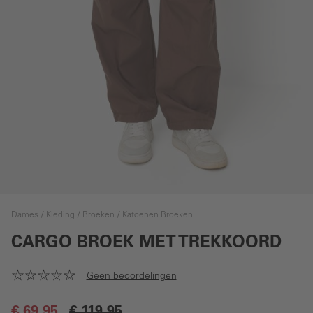
Dames
Kleding
Broeken
Katoenen Broeken
CARGO BROEK MET TREKKOORD
Geen beoordelingen
€ 69,95
€ 119,95