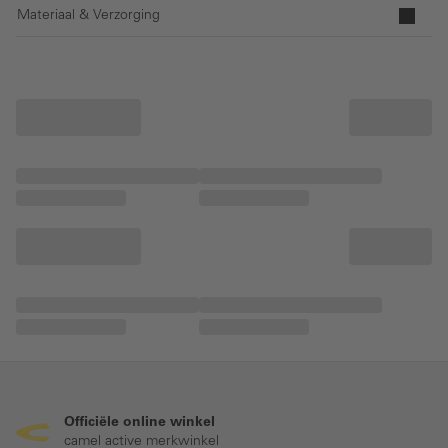
Materiaal & Verzorging
Officiële online winkel
camel active merkwinkel