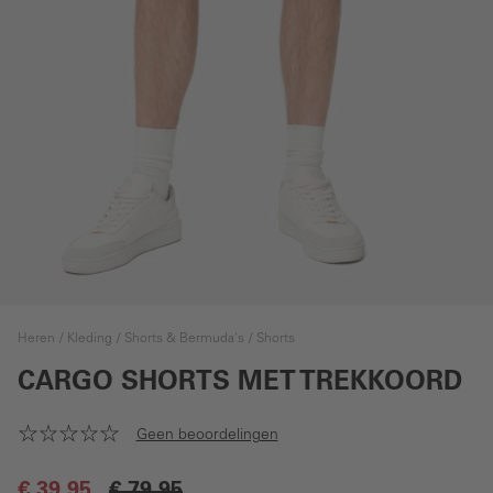
Heren
Kleding
Shorts & Bermuda's
Shorts
CARGO SHORTS MET TREKKOORD
Geen beoordelingen
€ 39,95
€ 79,95