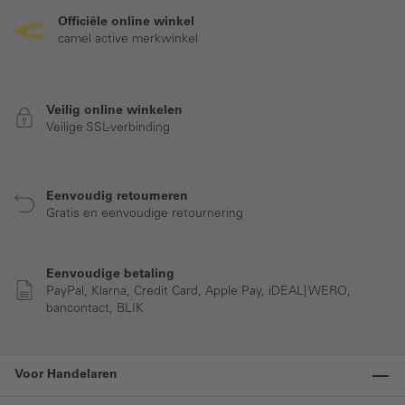
Officiële online winkel
camel active merkwinkel
Veilig online winkelen
Veilige SSL-verbinding
Eenvoudig retourneren
Gratis en eenvoudige retournering
Eenvoudige betaling
PayPal, Klarna, Credit Card, Apple Pay, iDEAL| WERO,
bancontact, BLIK
Voor Handelaren