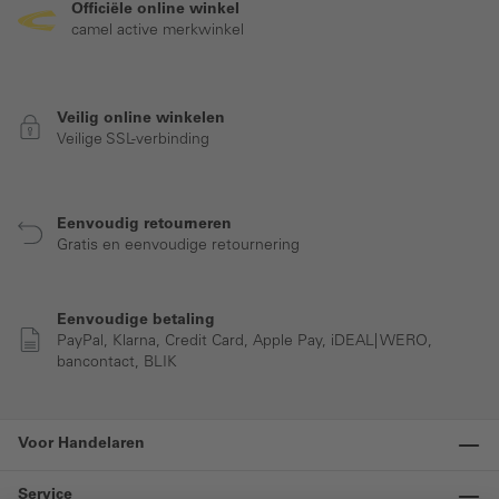
Officiële online winkel
camel active merkwinkel
Veilig online winkelen
Veilige SSL-verbinding
Eenvoudig retourneren
Gratis en eenvoudige retournering
Eenvoudige betaling
PayPal, Klarna, Credit Card, Apple Pay, iDEAL| WERO,
bancontact, BLIK
Voor Handelaren
Service