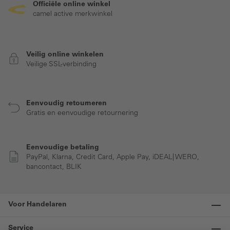
Officiële online winkel
camel active merkwinkel
Veilig online winkelen
Veilige SSL-verbinding
Eenvoudig retourneren
Gratis en eenvoudige retournering
Eenvoudige betaling
PayPal, Klarna, Credit Card, Apple Pay, iDEAL| WERO,
bancontact, BLIK
Voor Handelaren
Service