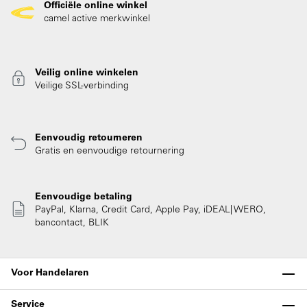
Officiële online winkel
camel active merkwinkel
Veilig online winkelen
Veilige SSL-verbinding
Eenvoudig retourneren
Gratis en eenvoudige retournering
Eenvoudige betaling
PayPal, Klarna, Credit Card, Apple Pay, iDEAL| WERO,
bancontact, BLIK
Voor Handelaren
Service