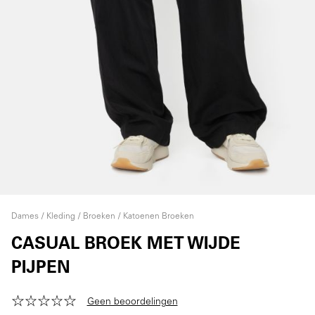
Dames
Kleding
Broeken
Katoenen Broeken
CASUAL BROEK MET WIJDE
PIJPEN
Geen beoordelingen