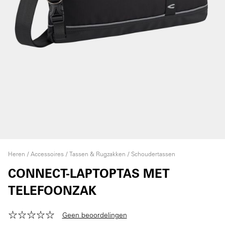
Heren
Accessoires
Tassen & Rugzakken
Schoudertassen
CONNECT-LAPTOPTAS MET
TELEFOONZAK
Geen beoordelingen