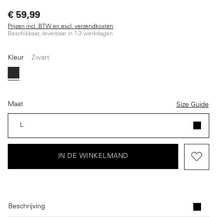
€ 59,99
Prijzen incl. BTW en excl. verzendkosten
Beschikbaar, leverbaar in 1-3 werkdagen
Kleur
Zwart
Zwart
Maat
Size Guide
L
IN DE WINKELMAND
Beschrijving