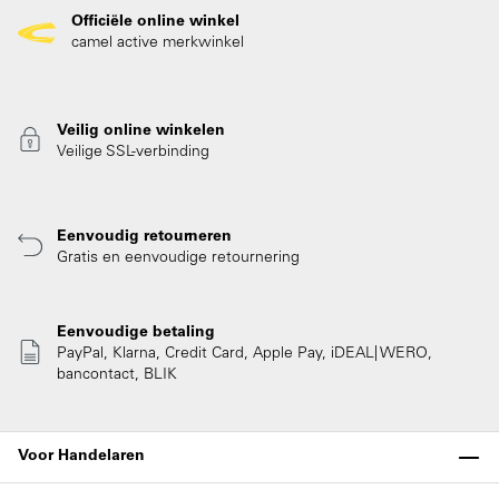
Officiële online winkel
camel active merkwinkel
Veilig online winkelen
Veilige SSL-verbinding
Eenvoudig retourneren
Gratis en eenvoudige retournering
Eenvoudige betaling
PayPal, Klarna, Credit Card, Apple Pay, iDEAL| WERO,
bancontact, BLIK
Voor Handelaren