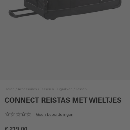
Heren
Accessoires
Tassen & Rugzakken
Tassen
CONNECT REISTAS MET WIELTJES
Geen beoordelingen
€ 219,00