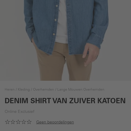
Heren
Kleding
Overhemden
Lange Mouwen Overhemden
DENIM SHIRT VAN ZUIVER KATOEN
Online Exclusief
Geen beoordelingen