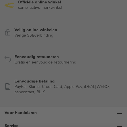
Officiële online winkel
camel active merkwinkel
Veilig online winkelen
Veilige SSL-verbinding
Eenvoudig retourneren
Gratis en eenvoudige retournering
Eenvoudige betaling
PayPal, Klarna, Credit Card, Apple Pay, iDEAL| WERO,
bancontact, BLIK
Voor Handelaren
Service