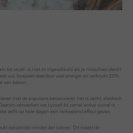
m tot vezel - is niet zo ingewikkeld als je misschien denkt:
wee uur, bespaart daardoor veel energie en verbruikt 20%
e van katoen.
reren met de populaire katoenvezel: het is zacht, elastisch
aarom verwerken we Lyocell bij camel active vooral in
n, die zelfs op hete dagen een verkoelend effect geven.
ukt aanzienlijk minder dan katoen. Dit maakt de