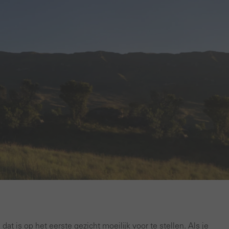
at is op het eerste gezicht moeilijk voor te stellen. Als je