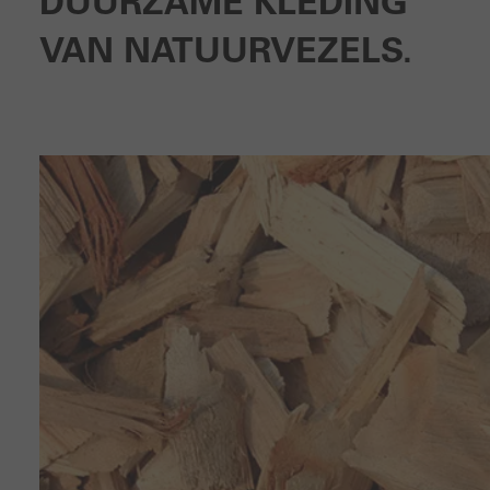
DUURZAME KLEDING
VAN NATUURVEZELS.