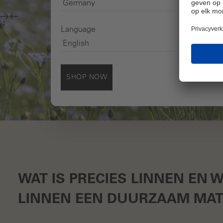
Language
SHOP NOW
WAT IS PRECIES LINNEN EN 
LINNEN EEN DUURZAAM MAT