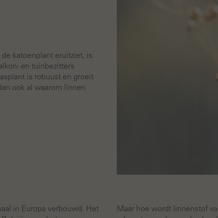
 katoenplant eruitziet, is
alkon- en tuinbezitters
splant is robuust en groeit
dan ook al waarom linnen
naal in Europa verbouwd. Het
Maar hoe wordt linnenstof va