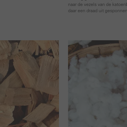
naar de vezels van de katoenb
daar een draad uit gesponne