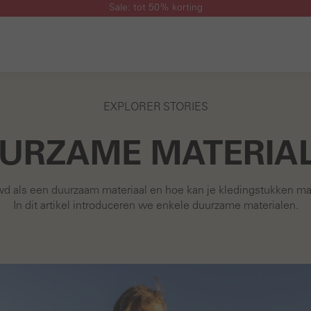
Sale: tot 50% korting
EXPLORER STORIES
URZAME MATERIA
als een duurzaam materiaal en hoe kan je kledingstukken make
In dit artikel introduceren we enkele duurzame materialen.