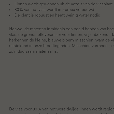
Linnen wordt gewonnen uit de vezels van de vlasplant
80% van het vlas wordt in Europa verbouwd
De plant is robuust en heeft weinig water nodig
Hoewel de meesten inmiddels een beeld hebben van hoe de
vlas, de grondstofleverancier voor linnen, vrij onbekend. B
herkennen de kleine, blauwe bloem misschien, want de vla
uitstekend in onze breedtegraden. Misschien vermoed ja 
zo'n duurzaam materiaal is:
De vlas voor 80% van het wereldwijde linnen wordt regio