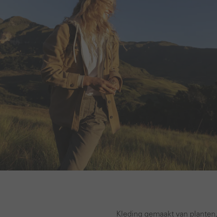
Kleding gemaakt van planten, d