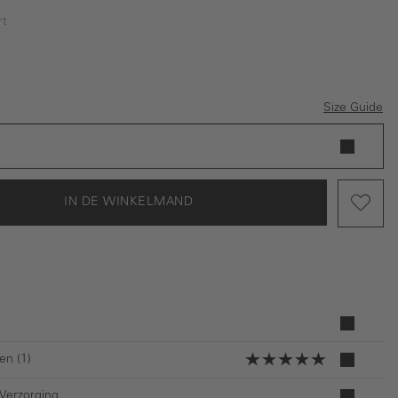
rt
Size Guide
IN DE WINKELMAND
en (1)
 Verzorging