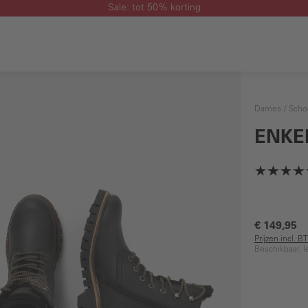
Sale: tot 50% korting
Dames
Scho
ENKE
€ 149,95
Prijzen incl. 
Beschikbaar, l