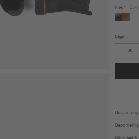
Kleur
Zwa
Zwart
Bruin
Maat
36
Beschrijving
Beoordeling
Materiaal &