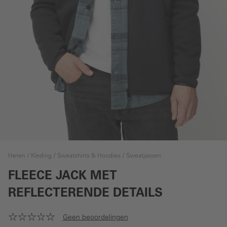
Heren
Kleding
Sweatshirts & Hoodies
Sweatjassen
FLEECE JACK MET
REFLECTERENDE DETAILS
Geen beoordelingen