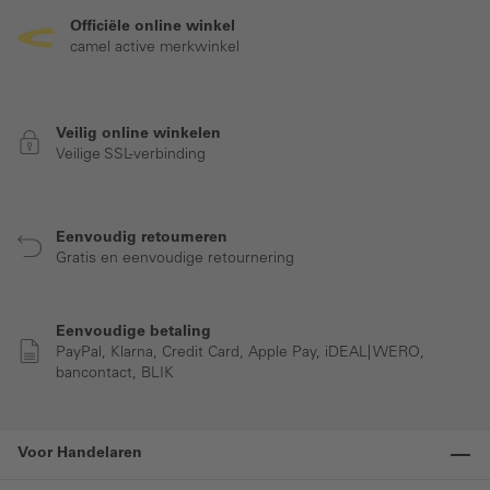
Officiële online winkel
camel active merkwinkel
Veilig online winkelen
Veilige SSL-verbinding
Eenvoudig retourneren
Gratis en eenvoudige retournering
Eenvoudige betaling
PayPal, Klarna, Credit Card, Apple Pay, iDEAL| WERO,
bancontact, BLIK
Voor Handelaren