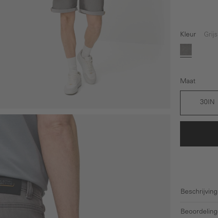
Kleur
Grijs
(Deze optie 
Grijs
Maat
30IN
Beschrijving
Beoordeling