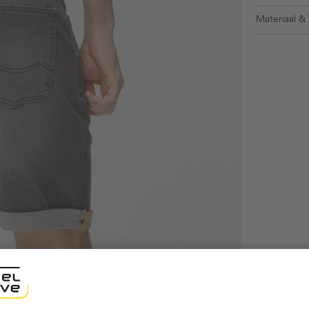
Materiaal &