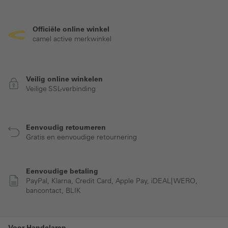
Officiële online winkel
camel active merkwinkel
Veilig online winkelen
Veilige SSL-verbinding
Eenvoudig retourneren
Gratis en eenvoudige retournering
Eenvoudige betaling
PayPal, Klarna, Credit Card, Apple Pay, iDEAL| WERO,
bancontact, BLIK