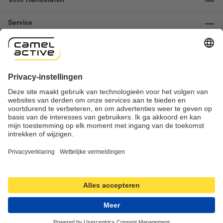
Voor Handelaren
Service
Informatie
Contact
Important links
Herroeping