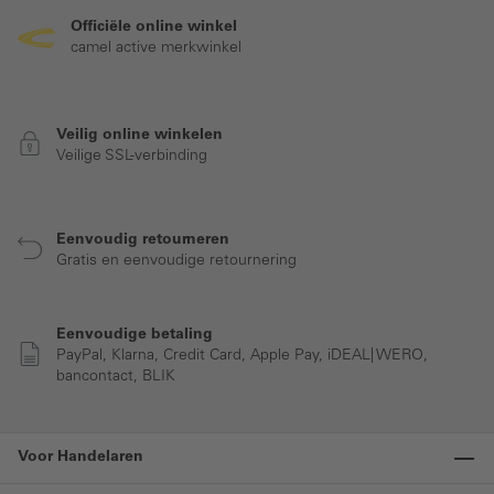
Officiële online winkel
camel active merkwinkel
Veilig online winkelen
Veilige SSL-verbinding
Eenvoudig retourneren
Gratis en eenvoudige retournering
Eenvoudige betaling
PayPal, Klarna, Credit Card, Apple Pay, iDEAL| WERO,
bancontact, BLIK
Voor Handelaren