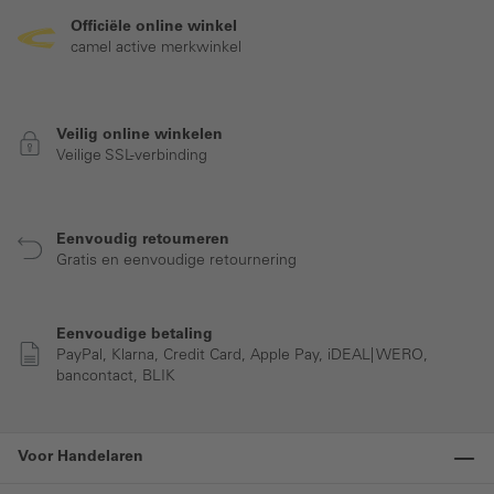
Officiële online winkel
camel active merkwinkel
Veilig online winkelen
Veilige SSL-verbinding
Eenvoudig retourneren
Gratis en eenvoudige retournering
Eenvoudige betaling
PayPal, Klarna, Credit Card, Apple Pay, iDEAL| WERO,
bancontact, BLIK
Voor Handelaren