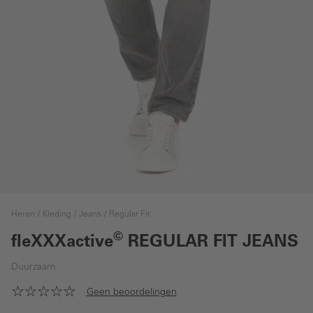
Heren
Kleding
Jeans
Regular Fit
©
fleXXXactive
REGULAR FIT JEANS
Duurzaam
Geen beoordelingen