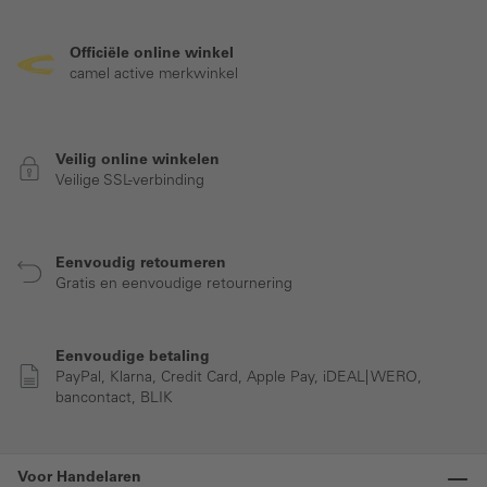
Officiële online winkel
camel active merkwinkel
Veilig online winkelen
Veilige SSL-verbinding
Eenvoudig retourneren
Gratis en eenvoudige retournering
Eenvoudige betaling
PayPal, Klarna, Credit Card, Apple Pay, iDEAL| WERO,
bancontact, BLIK
Voor Handelaren