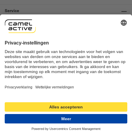
Service
Informatie
Contact
Important links
Herroeping