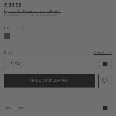
€ 99,95
Prijzen incl. BTW en excl. verzendkosten
Beschikbaar, leverbaar in 1-3 werkdagen
Kleur
Grijs
Grijs
Maat
Size Guide
31/30
IN DE WINKELMAND
Beschrijving