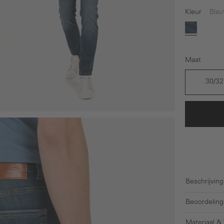
Kleur
Bla
Blauw
Maat
30/32
Beschrijving
Beoordeling
Materiaal &