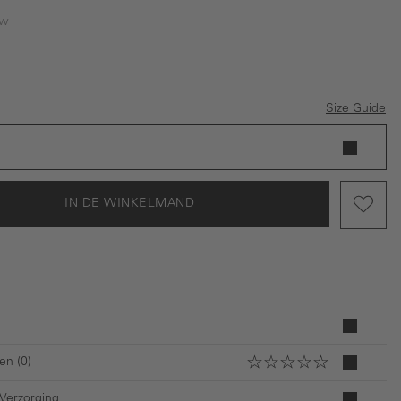
uw
Size Guide
IN DE WINKELMAND
en (0)
 Verzorging