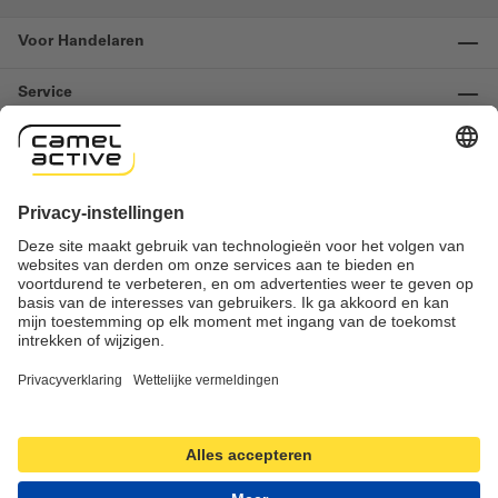
Voor Handelaren
Service
Informatie
Contact
Important links
Herroeping