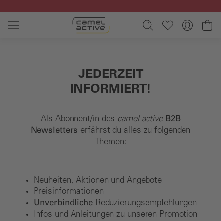
Ga naar de hoofdinhoud
Wi
JEDERZEIT
INFORMIERT!
Als Abonnent/in des
camel active
B2B
Newsletters
erfährst du alles zu folgenden
Themen:
Neuheiten, Aktionen und Angebote
Preisinformationen
Unverbindliche
Reduzierungsempfehlungen
Infos und Anleitungen zu unseren Promotion