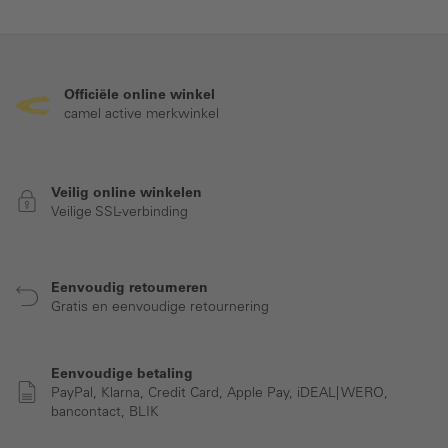
Officiële online winkel
camel active merkwinkel
Veilig online winkelen
Veilige SSL-verbinding
Eenvoudig retourneren
Gratis en eenvoudige retournering
Eenvoudige betaling
PayPal, Klarna, Credit Card, Apple Pay, iDEAL| WERO,
bancontact, BLIK