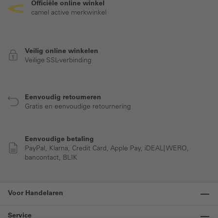
Officiële online winkel
camel active merkwinkel
Veilig online winkelen
Veilige SSL-verbinding
Eenvoudig retourneren
Gratis en eenvoudige retournering
Eenvoudige betaling
PayPal, Klarna, Credit Card, Apple Pay, iDEAL| WERO,
bancontact, BLIK
Voor Handelaren
Service