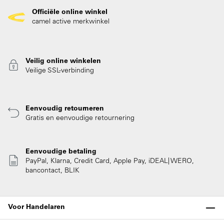
Officiële online winkel
camel active merkwinkel
Veilig online winkelen
Veilige SSL-verbinding
Eenvoudig retourneren
Gratis en eenvoudige retournering
Eenvoudige betaling
PayPal, Klarna, Credit Card, Apple Pay, iDEAL| WERO,
bancontact, BLIK
Voor Handelaren