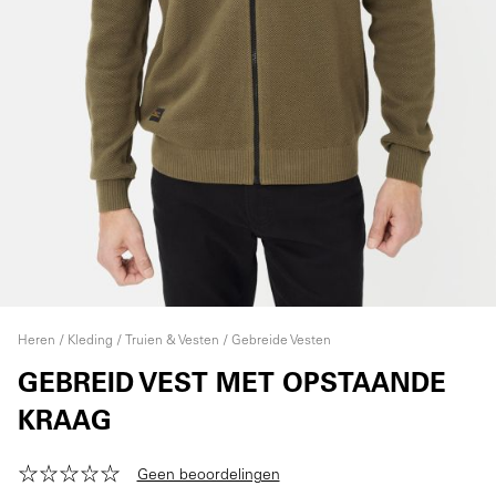
Heren
Kleding
Truien & Vesten
Gebreide Vesten
GEBREID VEST MET OPSTAANDE
KRAAG
Geen beoordelingen