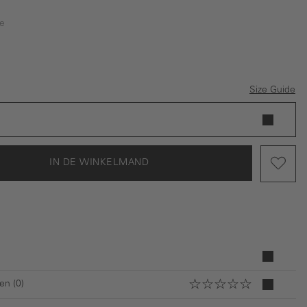
e
Size Guide
IN DE WINKELMAND
en (0)