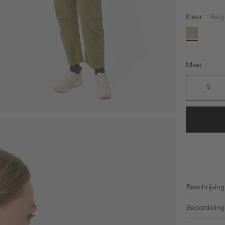
Kleur
Beig
Beige
Maat
S
Beschrijving
Beoordeling