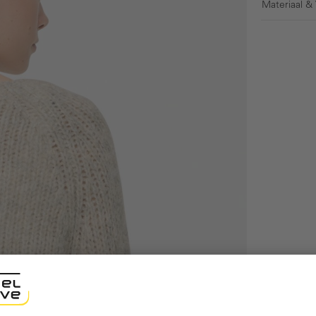
Materiaal &