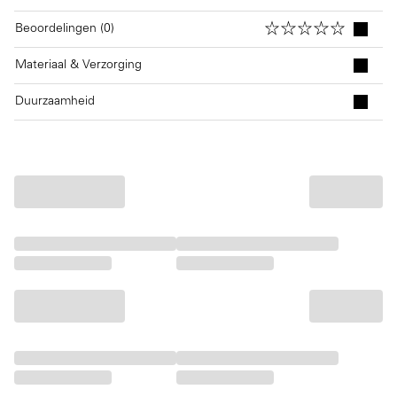
Beoordelingen (0)
Materiaal & Verzorging
Duurzaamheid