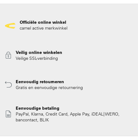
Officiële online winkel
camel active merkwinkel
Veilig online winkelen
Veilige SSL-verbinding
Eenvoudig retourneren
Gratis en eenvoudige retournering
Eenvoudige betaling
PayPal, Klarna, Credit Card, Apple Pay, iDEAL| WERO,
bancontact, BLIK