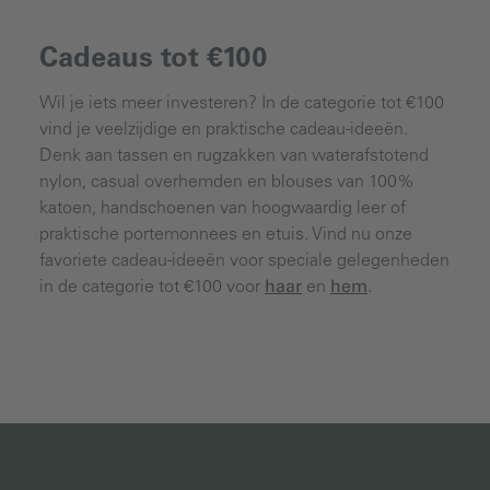
Cadeaus tot €100
Wil je iets meer investeren? In de categorie tot €100
vind je veelzijdige en praktische cadeau-ideeën.
Denk aan tassen en rugzakken van waterafstotend
nylon, casual overhemden en blouses van 100%
katoen, handschoenen van hoogwaardig leer of
praktische portemonnees en etuis. Vind nu onze
favoriete cadeau-ideeën voor speciale gelegenheden
in de categorie tot €100 voor
haar
en
hem
.