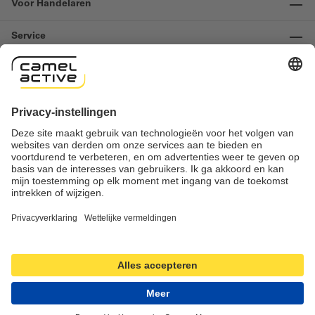
Voor Handelaren
Service
Informatie
Contact
Important links
Herroeping