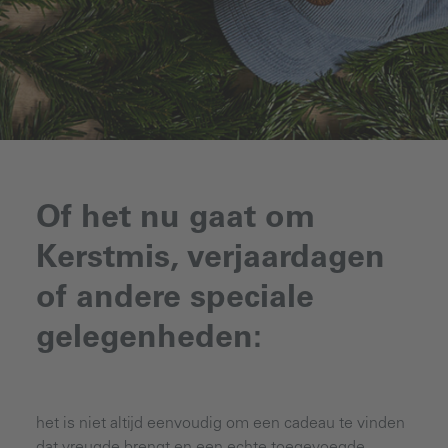
Of het nu gaat om
Kerstmis, verjaardagen
of andere speciale
gelegenheden:
het is niet altijd eenvoudig om een cadeau te vinden