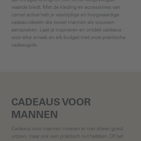
dat vreugde brengt en een echte toegevoegde
waarde biedt. Met de kleding en accessoires van
camel active
heb je veelzijdige en hoogwaardige
cadeau-ideeën die zowel mannen als vrouwen
aanspreken. Laat je inspireren en ontdek cadeaus
voor elke smaak en elk budget met onze praktische
cadeaugids.
CADEAUS VOOR
MANNEN
Cadeaus voor mannen moeten er niet alleen goed
uitzien, maar ook een praktisch nut hebben. Of het