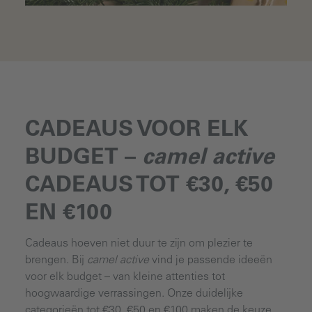
CADEAUS VOOR ELK
BUDGET –
camel active
CADEAUS TOT €30, €50
EN €100
Cadeaus hoeven niet duur te zijn om plezier te
brengen. Bij
camel active
vind je passende ideeën
voor elk budget – van kleine attenties tot
hoogwaardige verrassingen. Onze duidelijke
categorieën tot €30, €50 en €100 maken de keuze