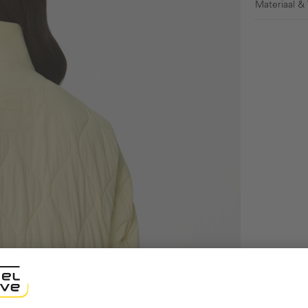
Materiaal &